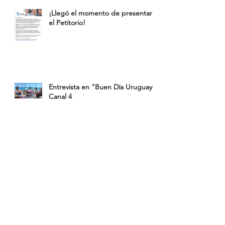
¡Llegó el momento de presentar
el Petitorio!
Entrevista en "Buen Día Uruguay"
Canal 4
El camino que debemos recorrer.
¡Vamos por más!