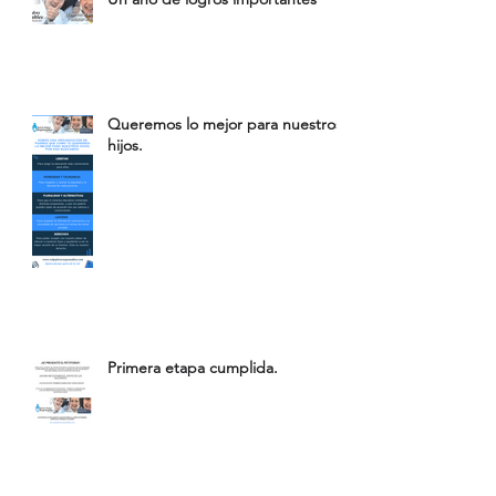
Queremos lo mejor para nuestros
hijos.
Primera etapa cumplida.