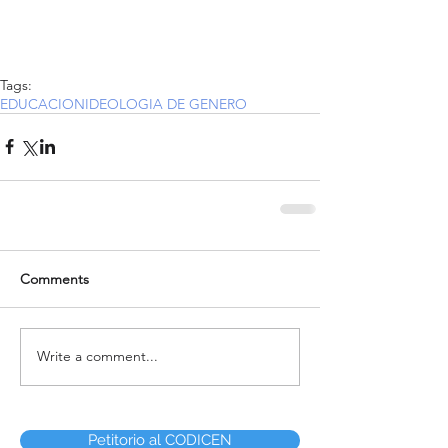
Tags:
EDUCACION
IDEOLOGIA DE GENERO
Comments
Write a comment...
Petitorio al CODICEN