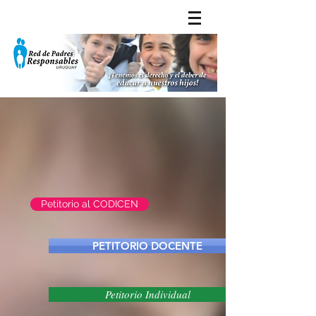
Petitorio al CODICEN
PETITORIO DOCENTE
Petitorio Individual